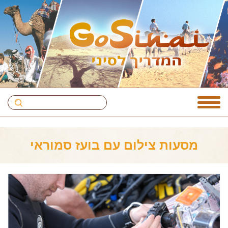
מסעות צילום עם בועז סמוראי