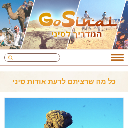
כל מה שרציתם לדעת אודות סיני