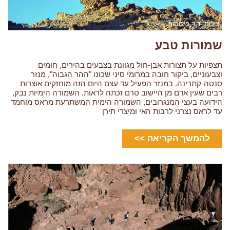
צילום: דוד פילוסוף
שמורות טבע
תצפיות על תצורות אבן-חול מגוונת בצבעים בהירים, חומים
וצבעוניים, ביקור חובה במרומי סיני שכונו "ההר הגבוה", מנזר
סנטה-קתרינה. במנזר הפעיל עד עצם היום הזה מוחזקים אוצרות
רבים שעין אדם מן היישוב טרם זכתה לראות. השמורה הימיות נבק,
הידועה בעצי המנגרובים, השמורה הימית המשתרעת מראס מוחמד
עד לראס נצרני לרבות האי ומיצרי תירן
להמשך הקריאה >>