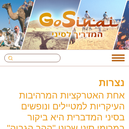
נצרות
אחת האטרקציות המרהיבות
העיקריות למטיילים ונופשים
בסיני המדברית היא ביקור
במרומי סיני שכונו "ההר הגבוה",