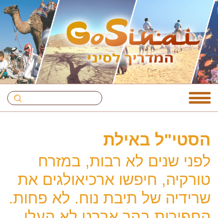
הסטי"ל באילת
לפני שנים לא רבות, במזרח
טורקיה, חיפשו ארכיאולגים את
שרידיה של תיבת נוח. לא פחות.
החפירות בהר אררט לא העלו