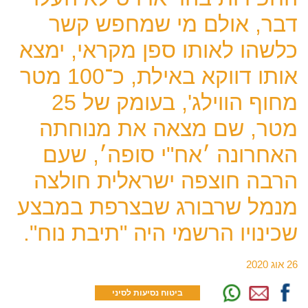
דבר, אולם מי שמחפש קשר
כלשהו לאותו ספן מקראי, ימצא
אותו דווקא באילת, כ־100 מטר
מחוף הווילג', בעומק של 25
מטר, שם מצאה את מנוחתה
האחרונה ׳אח"י סופה׳, שעם
הרבה חוצפה ישראלית חולצה
מנמל שרבורג שבצרפת במבצע
שכינויו הרשמי היה "תיבת נוח".
26 אוג 2020
ביטוח נסיעות לסיני